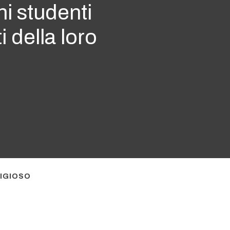
ni studenti
 della loro
LIGIOSO