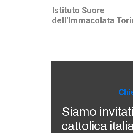
Istituto Suore
dell'Immacolata Tori
Chi
Siamo invitat
cattolica itali