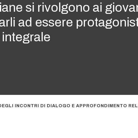
liane si rivolgono ai giova
arli ad essere protagonisti
 integrale
DEGLI INCONTRI DI DIALOGO E APPROFONDIMENTO RE