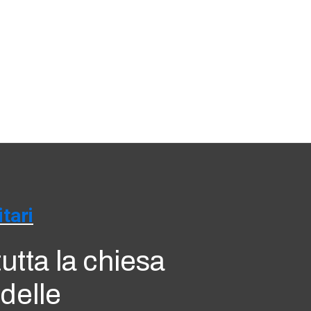
tari
utta la chiesa
 delle