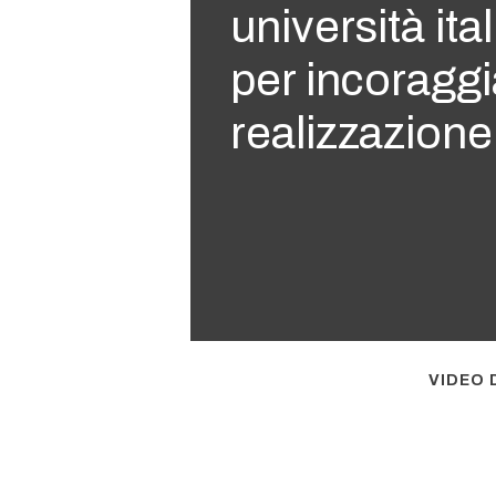
università ita
per incoraggi
realizzazione
VIDEO 