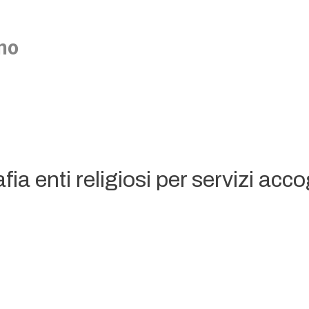
no
fia enti religiosi per servizi acc