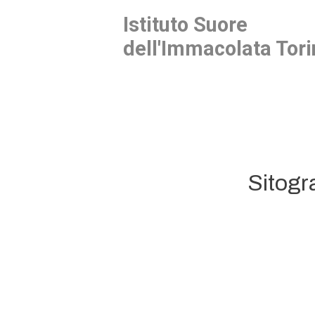
Istituto Suore
dell'Immacolata Tori
Sitogra